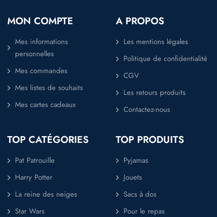
MON COMPTE
A PROPOS
Mes informations
Les mentions légales
personnelles
Politique de confidentialité
Mes commandes
CGV
Mes listes de souhaits
Les retours produits
Mes cartes cadeaux
Contactez-nous
TOP CATÉGORIES
TOP PRODUITS
Pat Patrouille
Pyjamas
Harry Potter
Jouets
La reine des neiges
Sacs à dos
Star Wars
Pour le repas