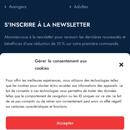
Avengers
Adultes
S'INSCRIRE À LA NEWSLETTER
Abonnez-vous à la newsletter pour recevoir les dernières nouveautés et
bénéficiez d’une réduction de 10 % sur votre première commande.
Gérer le consentement aux
cookies
La newsletter
Pour offrir les meilleures expériences, nous utilisons des technologies telles
que les cookies pour stocker et/ou accéder aux informations des appareils. Le
fait de consentir à ces technologies nous permettra de traiter des données
telles que le comportement de navigation ou les ID uniques sur ce site. Le fait
de ne pas consentir ou de retirer son consentement peut avoir un effet négatif
Suivez-nous:
sur certaines caractéristiques et fonctions.
Accepter