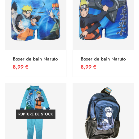
Boxer de bain Naruto
Boxer de bain Naruto
8,99
€
8,99
€
RUPTURE DE STOCK