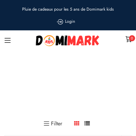
Pluie de cadeaux pour les 5 ans de Domimark kids
Login
0
Naruto
Accueil
»
Naruto
Filter